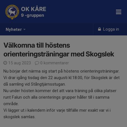
OK KÅRE
9 -gruppen
Logga in
Nyheter
Välkomna till höstens
orienteringsträningar med Skogslek
15 aug 2023
0 kommentarer
Nu börjar det närma sig start på höstens orienteringsträningar.
Vi drar igång tisdag den 22 augusti kl.18.00, för Skogslek är det
då samling vid Stångtjärnsstugan.
Nu under hösten kommer det att vara träning på olika platser
runt Falun och alla orienterings grupper håller till i samma
område.
Vi lägger ut i kalendern inför varje tillfälle mer exakt var vi i
skogslek samlas.