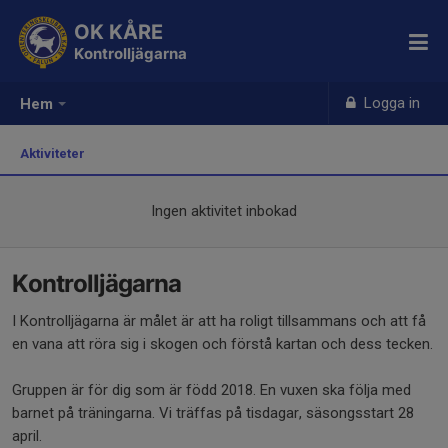
OK KÅRE
Kontrolljägarna
Logga in
Hem
Aktiviteter
Ingen aktivitet inbokad
Kontrolljägarna
I Kontrolljägarna är målet är att ha roligt tillsammans och att få
en vana att röra sig i skogen och förstå kartan och dess tecken.
Gruppen är för dig som är född 2018. En vuxen ska följa med
barnet på träningarna. Vi träffas på tisdagar, säsongsstart 28
april.