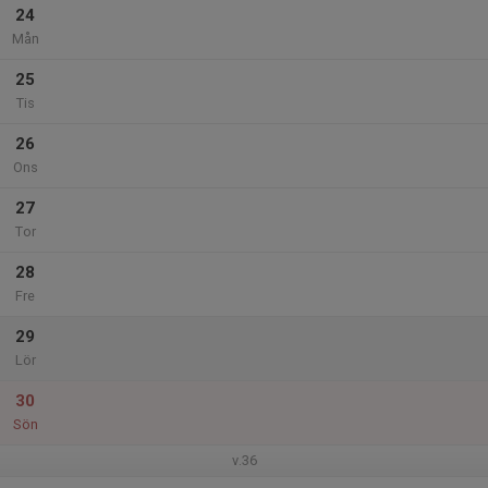
24
Mån
25
Tis
26
Ons
27
Tor
28
Fre
29
Lör
30
Sön
v.36