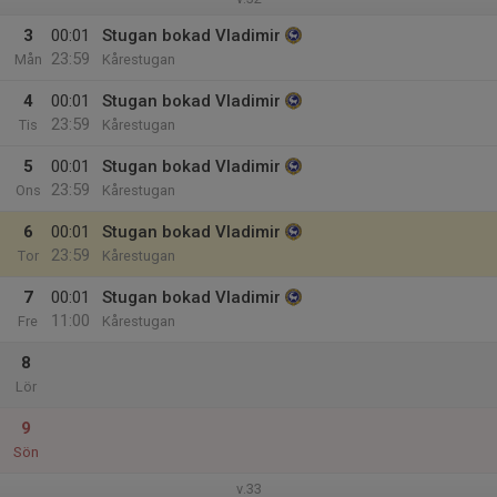
3
00:01
Stugan bokad Vladimir
23:59
Mån
Kårestugan
4
00:01
Stugan bokad Vladimir
23:59
Tis
Kårestugan
5
00:01
Stugan bokad Vladimir
23:59
Ons
Kårestugan
6
00:01
Stugan bokad Vladimir
23:59
Tor
Kårestugan
7
00:01
Stugan bokad Vladimir
11:00
Fre
Kårestugan
8
Lör
9
Sön
v.33