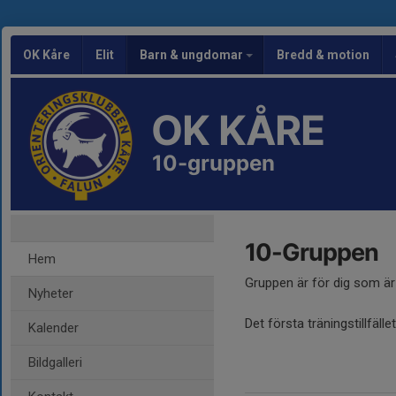
OK Kåre
Elit
Barn & ungdomar
Bredd & motion
OK KÅRE
10-gruppen
10-Gruppen
Hem
Gruppen är för dig som är
Nyheter
Det första träningstillfället
Kalender
Bildgalleri