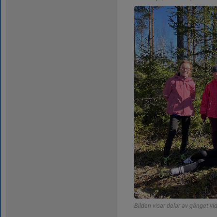
Bilden visar delar av gänget vi