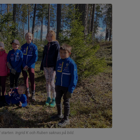
d starten. Ingrid K och Ruben saknas på bild.