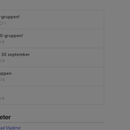
0-gruppen!
1
10-gruppen!
0
n 30 september
0
ruppen
0
0
eter
ad Vladimir