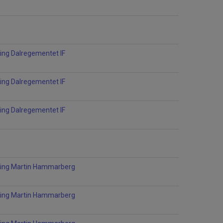
ning Dalregementet IF
ning Dalregementet IF
ning Dalregementet IF
ning Martin Hammarberg
ning Martin Hammarberg