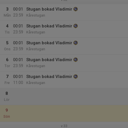
3
00:01
Stugan bokad Vladimir
23:59
Mån
Kårestugan
4
00:01
Stugan bokad Vladimir
23:59
Tis
Kårestugan
5
00:01
Stugan bokad Vladimir
23:59
Ons
Kårestugan
6
00:01
Stugan bokad Vladimir
23:59
Tor
Kårestugan
7
00:01
Stugan bokad Vladimir
11:00
Fre
Kårestugan
8
Lör
9
Sön
v.33