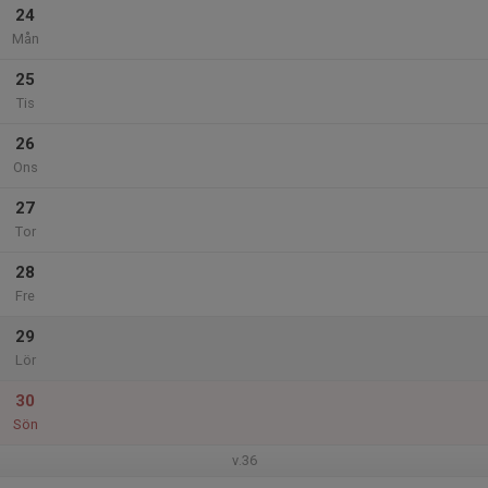
24
Mån
25
Tis
26
Ons
27
Tor
28
Fre
29
Lör
30
Sön
v.36