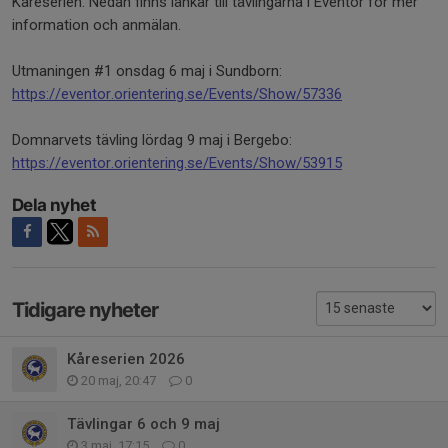
Kåreserien. Nedan finns länkar till tävlingarna i Eventor för mer
information och anmälan.
Utmaningen #1 onsdag 6 maj i Sundborn:
https://eventor.orientering.se/Events/Show/57336
Domnarvets tävling lördag 9 maj i Bergebo:
https://eventor.orientering.se/Events/Show/53915
Dela nyhet
Tidigare nyheter
Kåreserien 2026
20 maj, 20:47
0
Tävlingar 6 och 9 maj
3 maj, 17:15
0