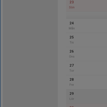
23
Sön
24
Mån
25
Tis
26
Ons
27
Tor
28
Fre
29
Lör