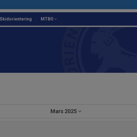
Skidorientering
MTBO
a
Mars 2025