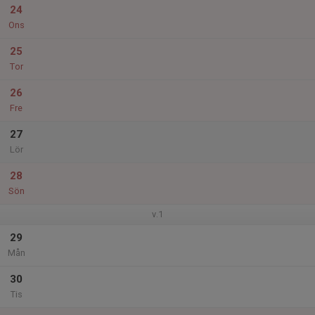
24
Ons
25
Tor
26
Fre
27
Lör
28
Sön
v.1
29
Mån
30
Tis