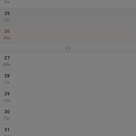
Fre
25
Lör
26
Sön
v.5
27
Mån
28
Tis
29
Ons
30
Tor
31