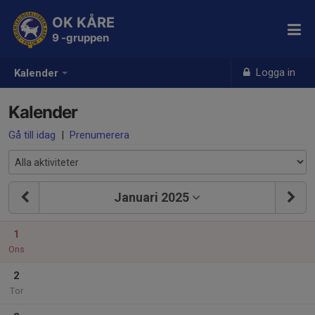
OK KÅRE
9 -gruppen
Logga in
Kalender
Kalender
Gå till idag
|
Prenumerera
Januari 2025
1
Ons
2
Tor