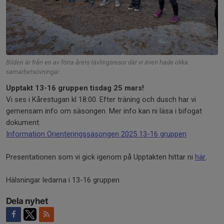
Bilden är från en av förra årets tävlingsresor där vi även hade olika
samarbetsövningar.
Upptakt 13-16 gruppen tisdag 25 mars!
Vi ses i Kårestugan kl 18:00. Efter träning och dusch har vi
gemensam info om säsongen. Mer info kan ni läsa i bifogat
dokument.
Information Orienteringssäsongen 2025 13-16 gruppen
Presentationen som vi gick igenom på Upptakten hittar ni
här
.
Hälsningar ledarna i 13-16 gruppen
Dela nyhet