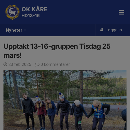
OK KÅRE
HD13-16
Logga in
Nyheter
Upptakt 13-16-gruppen Tisdag 25
mars!
23 feb 2025
0 kommentarer