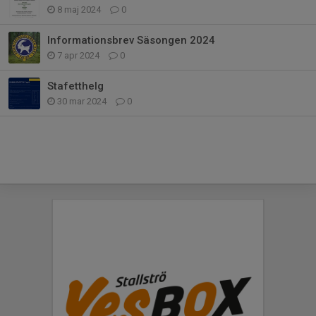
8 maj 2024
0
Informationsbrev Säsongen 2024
7 apr 2024
0
Stafetthelg
30 mar 2024
0