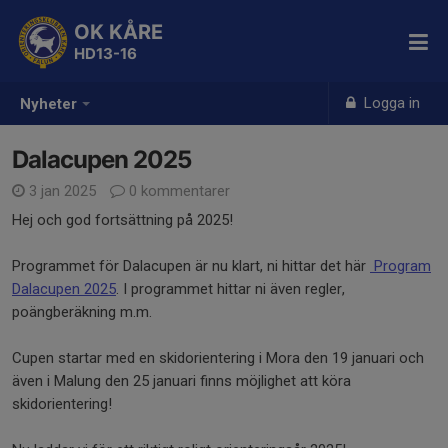
OK KÅRE
HD13-16
Logga in
Nyheter
Dalacupen 2025
3 jan 2025
0 kommentarer
Hej och god fortsättning på 2025!
Programmet för Dalacupen är nu klart, ni hittar det här
Program
Dalacupen 2025
. I programmet hittar ni även regler,
poängberäkning m.m.
Cupen startar med en skidorientering i Mora den 19 januari och
även i Malung den 25 januari finns möjlighet att köra
skidorientering!