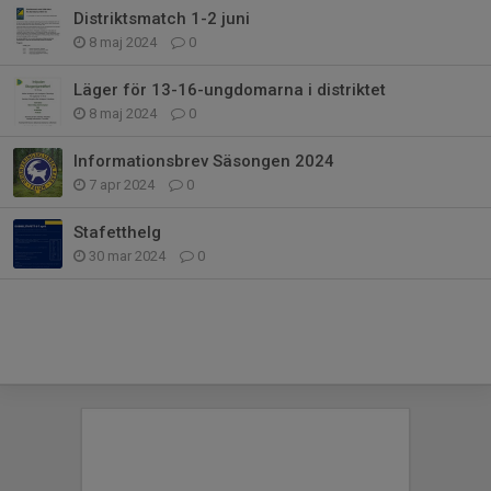
Distriktsmatch 1-2 juni
8 maj 2024
0
Läger för 13-16-ungdomarna i distriktet
8 maj 2024
0
Informationsbrev Säsongen 2024
7 apr 2024
0
Stafetthelg
30 mar 2024
0