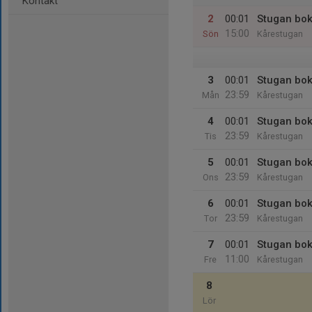
Kontakt
2
00:01
Stugan bok
15:00
Sön
Kårestugan
3
00:01
Stugan bok
23:59
Mån
Kårestugan
4
00:01
Stugan bok
23:59
Tis
Kårestugan
5
00:01
Stugan bok
23:59
Ons
Kårestugan
6
00:01
Stugan bok
23:59
Tor
Kårestugan
7
00:01
Stugan bok
11:00
Fre
Kårestugan
8
Lör