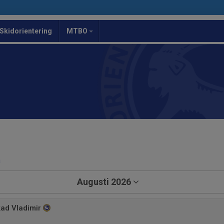
Skidorientering
MTBO
a
Augusti 2026
ad Vladimir