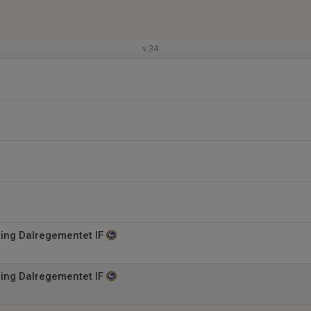
v.34
ning Dalregementet IF
ning Dalregementet IF