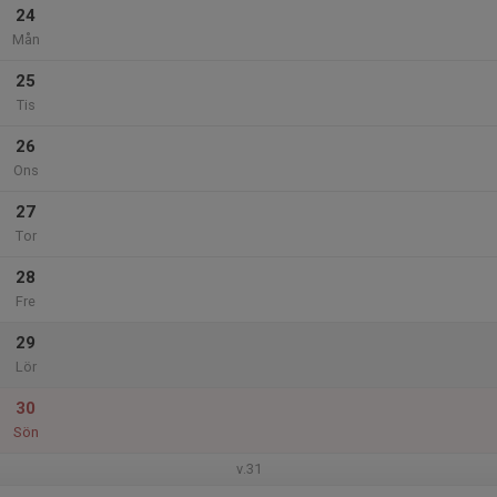
24
Mån
25
Tis
26
Ons
27
Tor
28
Fre
29
Lör
30
Sön
v.31