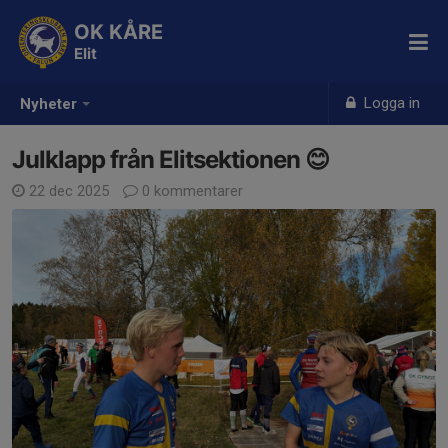
OK KÅRE
Elit
Logga in
Nyheter
Julklapp från Elitsektionen 😊
22 dec 2025
0 kommentarer