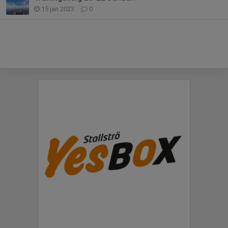
15 jan 2023
0