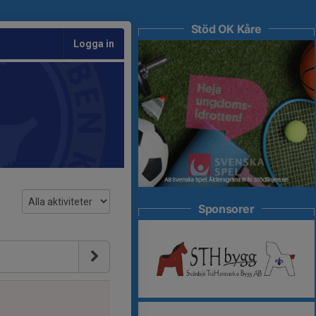
Stöd OK Kåre
Logga in
Sponsorer