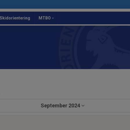
Skidorientering
MTBO
a
September 2024