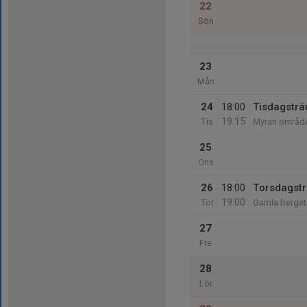
22
Sön
23
Mån
24
18:00
Tisdagsträ
19:15
Tis
Myran områd
25
Ons
26
18:00
Torsdagstr
19:00
Tor
Gamla berget
27
Fre
28
Lör