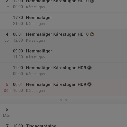
3
12:00
Hemmaläger Kårestugan HD10
00:00
Fre
Kårestugan
17:30
Hemmaläger
21:00
Kårestugan
4
00:01
Hemmaläger Kårestugan HD10
12:00
Lör
Kårestugan
09:00
Hemmaläger
11:30
Kårestugan
12:00
Hemmaläger Kårestugan HD9
00:00
Kårestugan
5
00:01
Hemmaläger Kårestugan HD9
16:00
Sön
Kårestugan
v.19
6
Mån
7
18:00
Tisdagsträning