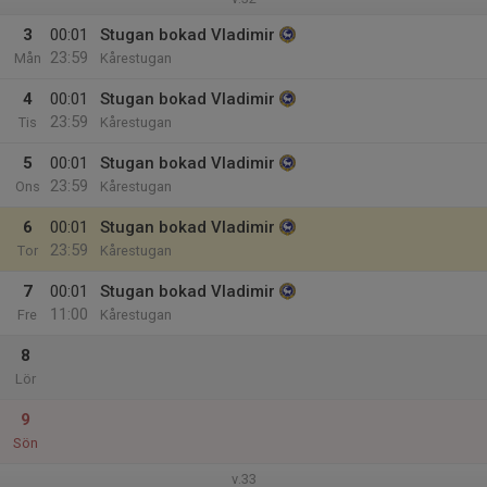
3
00:01
Stugan bokad Vladimir
23:59
Mån
Kårestugan
4
00:01
Stugan bokad Vladimir
23:59
Tis
Kårestugan
5
00:01
Stugan bokad Vladimir
23:59
Ons
Kårestugan
6
00:01
Stugan bokad Vladimir
23:59
Tor
Kårestugan
7
00:01
Stugan bokad Vladimir
11:00
Fre
Kårestugan
8
Lör
9
Sön
v.33