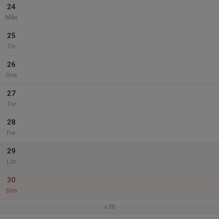
24
Mån
25
Tis
26
Ons
27
Tor
28
Fre
29
Lör
30
Sön
v.36