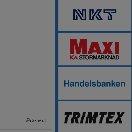
Skriv ut