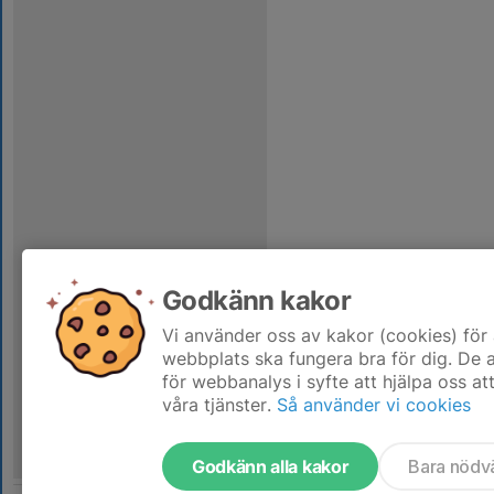
Godkänn kakor
Vi använder oss av kakor (cookies) för 
webbplats ska fungera bra för dig. De
för webbanalys i syfte att hjälpa oss at
våra tjänster.
Så använder vi cookies
Godkänn alla kakor
Bara nödv