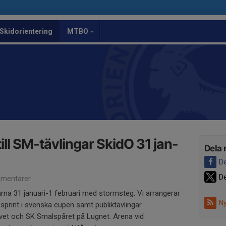
Skidorientering
MTBO
ill SM-tävlingar SkidO 31 jan-
Dela 
De
De
mentarer
rna 31 januari-1 februari med stormsteg. Vi arrangerar
Ny
sprint i svenska cupen samt publiktävlingar
t och SK Smalspåret på Lugnet. Arena vid