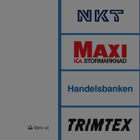
Skriv ut