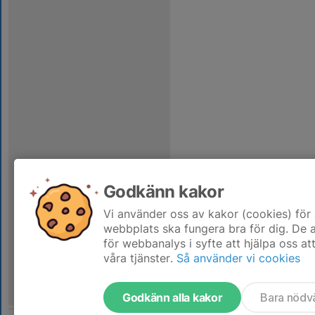
Godkänn kakor
Vi använder oss av kakor (cookies) för 
webbplats ska fungera bra för dig. De
för webbanalys i syfte att hjälpa oss at
våra tjänster.
Så använder vi cookies
Godkänn alla kakor
Bara nödv