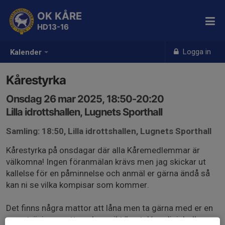
OK KÅRE
HD13-16
Logga in
Kalender
Kårestyrka
Onsdag 26 mar 2025, 18:50-20:20
Lilla idrottshallen, Lugnets Sporthall
Samling: 18:50, Lilla idrottshallen, Lugnets Sporthall
Kårestyrka på onsdagar där alla Kåremedlemmar är
välkomna! Ingen föranmälan krävs men jag skickar ut
kallelse för en påminnelse och anmäl er gärna ändå så
kan ni se vilka kompisar som kommer.
Det finns några mattor att låna men ta gärna med er en
egen träningsmatta och en vikt/hantel/medicinboll om