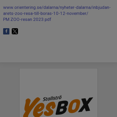
www.orientering.se/dalarna/nyheter-dalarna/inbjudan-
arets-zoo-resa-till-boras-10-12-november/
PM ZOO-resan 2023.pdf