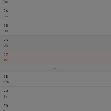
Ons
24
Tor
25
Fre
26
Lör
27
Sön
v.44
28
Mån
29
Tis
30