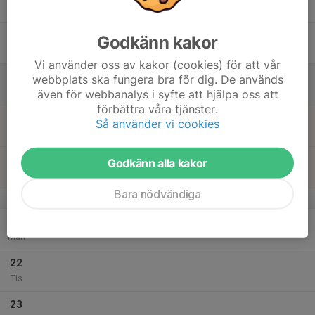
Tor
18
15:00
Privat bokning Tjälmo Godegård
Godkänn kakor
00:00
Fre
Kårestugan
Vi använder oss av kakor (cookies) för att vår
19
00:00
Privat bokning Tjälmo Godegård
webbplats ska fungera bra för dig. De används
00:00
Lör
Kårestugan
även för webbanalys i syfte att hjälpa oss att
förbättra våra tjänster.
20
00:00
Privat bokning Tjälmo Godegård
Så använder vi cookies
15:00
Sön
Kårestugan
18:00
Privat bokning SIF
Godkänn alla kakor
20:00
Kårestugan
Bara nödvändiga
v.43
21
Mån
22
Tis
23