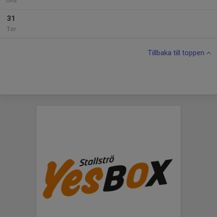
Ons
31
Tor
Tillbaka till toppen