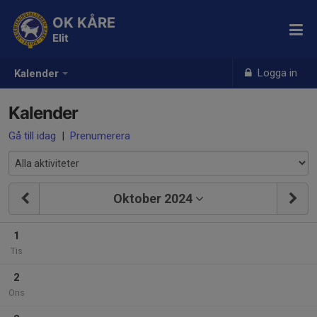
OK KÅRE
Elit
Logga in
Kalender
Kalender
Gå till idag
|
Prenumerera
Oktober 2024
1
Tis
2
Ons