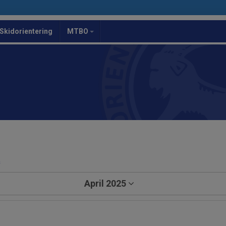
Skidorientering
MTBO
a
April 2025