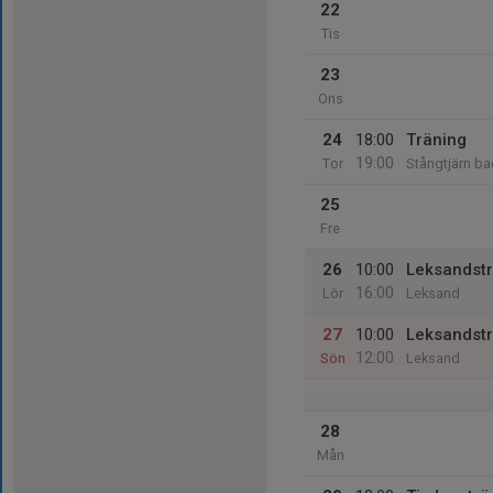
22
Tis
23
Ons
24
18:00
Träning
19:00
Tor
Stångtjärn b
25
Fre
26
10:00
Leksandstr
16:00
Lör
Leksand
27
10:00
Leksandstr
12:00
Sön
Leksand
28
Mån