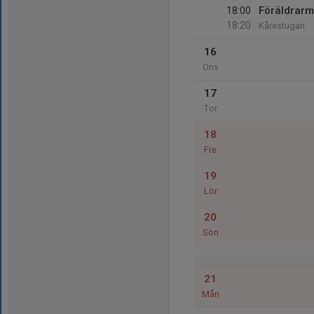
18:00
Föräldrarm
18:20
Kårestugan
16
Ons
17
Tor
18
Fre
19
Lör
20
Sön
21
Mån