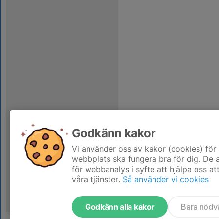
Godkänn kakor
Vi använder oss av kakor (cookies) för 
webbplats ska fungera bra för dig. De
för webbanalys i syfte att hjälpa oss at
våra tjänster.
Så använder vi cookies
Godkänn alla kakor
Bara nödv