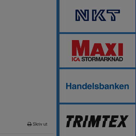
Skriv ut