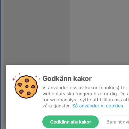
Godkänn kakor
Vi använder oss av kakor (cookies) för 
webbplats ska fungera bra för dig. De
för webbanalys i syfte att hjälpa oss at
våra tjänster.
Så använder vi cookies
Godkänn alla kakor
Bara nödv