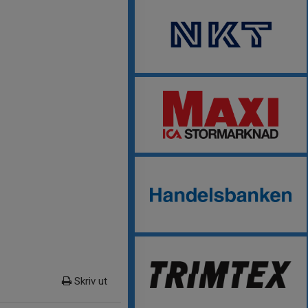
Skriv ut