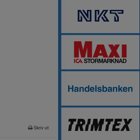
Skriv ut