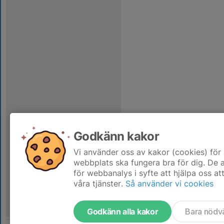
Godkänn kakor
Vi använder oss av kakor (cookies) för 
webbplats ska fungera bra för dig. De
för webbanalys i syfte att hjälpa oss at
våra tjänster.
Så använder vi cookies
Godkänn alla kakor
Bara nödv