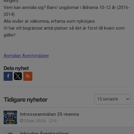
Ringen)
Vem kan anmäla sig? Barn/ ungdomar i åldrarna 10-12 år (2016-
2014)
Alla nivåer är välkomna, erfarna som nybörjare.
Vi har ett begränsat antal platser så det är först till kvarn som
gäller!
Anmälan Äventyrsläger
Dela nyhet
Tidigare nyheter
Intresseanmälan 25-manna
23 jun, 20:24
0
Inbjudan Äventyrsläger