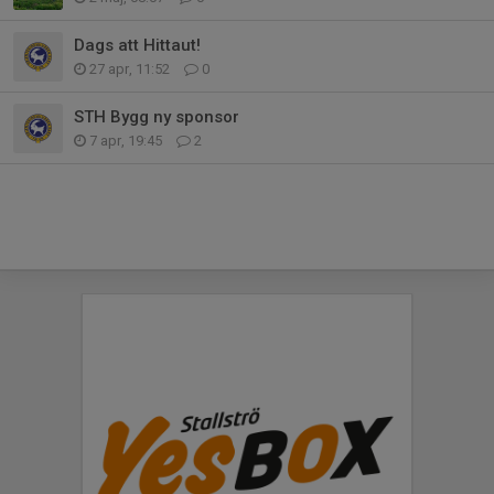
Dags att Hittaut!
27 apr, 11:52
0
STH Bygg ny sponsor
7 apr, 19:45
2