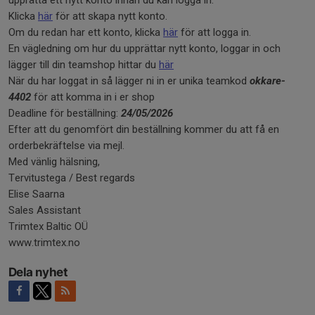
Klicka
här
för att skapa nytt konto.
Om du redan har ett konto, klicka
här
för att logga in.
En vägledning om hur du upprättar nytt konto, loggar in och
lägger till din teamshop hittar du
här
När du har loggat in så lägger ni in er unika teamkod
okkare-
4402
för att komma in i er shop
Deadline för beställning:
24/05/2026
Efter att du genomfört din beställning kommer du att få en
orderbekräftelse via mejl.
Med vänlig hälsning,
Tervitustega / Best regards
Elise Saarna
Sales Assistant
Trimtex Baltic OÜ
www.trimtex.no
Dela nyhet