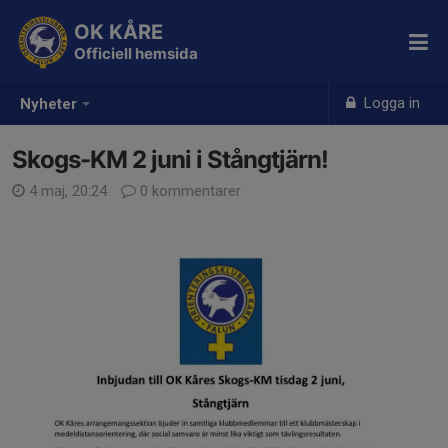
OK KÅRE
Officiell hemsida
Logga in
Nyheter
Skogs-KM 2 juni i Stångtjärn!
4 maj, 20:24
0 kommentarer